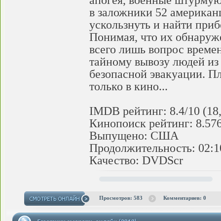
апогея, военные штурмую
в заложники 52 американц
ускользнуть и найти приб
Понимая, что их обнаруже
всего лишь вопрос време
тайному вывозу людей из
безопасной эвакуации. Пл
только в кино...
IMDB рейтинг: 8.4/10 (18
Кинопоиск рейтинг: 8.576
Выпущено: США
Продолжительность: 02:1
Качество: DVDScr
Просмотров: 583
Комментариев: 0