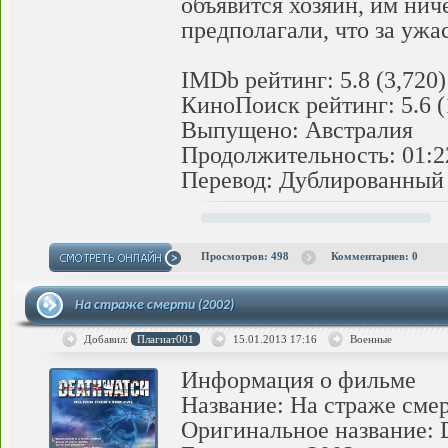
объявится хозяин, им ниче
предполагали, что за ужас
IMDb рейтинг: 5.8 (3,720)
КиноПоиск рейтинг: 5.6 (
Выпущено: Австралия
Продолжительность: 01:2
Перевод: Дублированный
Просмотров: 498
Комментариев: 0
На страже смерти (2002)
Добавил:
Плагиат001
15.01.2013
17:16
Военные
Информация о фильме
Название: На страже сме
Оригинальное название: 