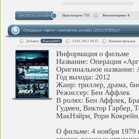
Просмотров: 735
Комментариев: 0
Операция «Арго» смотреть онлайн (2012/DVDScr)
Добавил:
Плагиат001
13.01.2013
19:25
Новинки фильмов
Информация о фильме
Название: Операция «Арг
Оригинальное название: 
Год выхода: 2012
Жанр: триллер, драма, б
Режиссер: Бен Аффлек
В ролях: Бен Аффлек, Бр
Гудмен, Виктор Гарбер, 
МакНэйри, Рори Кокрейн
О фильме: 4 ноября 1979 