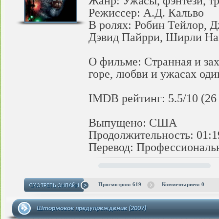
Жанр: Ужасы, фэнтези, т
Режиссер: А.Д. Кальво
В ролях: Робин Тейлор, 
Дэвид Пайрри, Ширли На
О фильме: Странная и за
горе, любви и ужасах один
IMDB рейтинг: 5.5/10 (26
Выпущено: США
Продолжительность: 01:1
Перевод: Профессиональ
Просмотров: 619
Комментариев: 0
Штормовое предупреждение (2007)