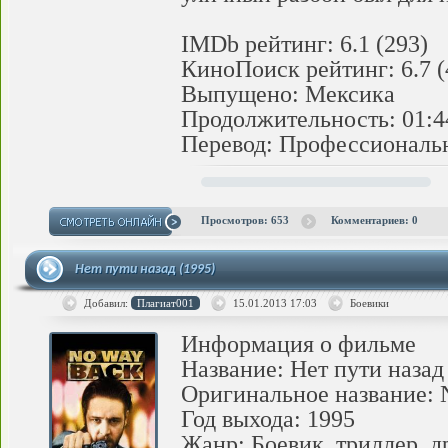
IMDb рейтинг: 6.1 (293)
КиноПоиск рейтинг: 6.7 (
Выпущено: Мексика
Продолжительность: 01:4
Перевод: Профессиональн
Просмотров: 653
Комментариев: 0
Нет пути назад (1995)
Добавил:
Плагиат001
15.01.2013
17:03
Боевики
Информация о фильме
Название: Нет пути назад
Оригинальное название: 
Год выхода: 1995
Жанр: Боевик, триллер, 