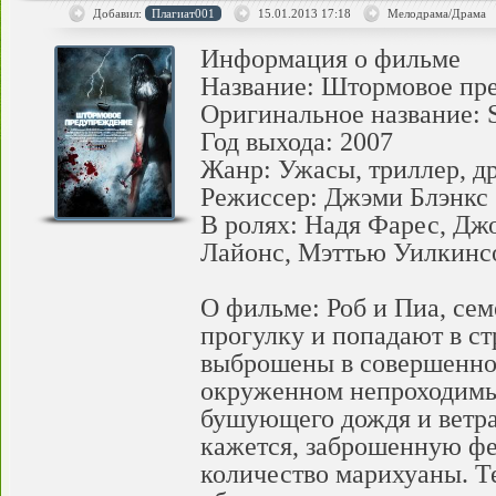
Добавил:
Плагиат001
15.01.2013
17:18
Мелодрама/Драма
Информация о фильме
Название: Штормовое пр
Оригинальное название: 
Год выхода: 2007
Жанр: Ужасы, триллер, д
Режиссер: Джэми Блэнкс
В ролях: Надя Фарес, Дж
Лайонс, Мэттью Уилкинс
О фильме: Роб и Пиа, се
прогулку и попадают в ст
выброшены в совершенно
окруженном непроходимым
бушующего дождя и ветра
кажется, заброшенную фе
количество марихуаны. Т