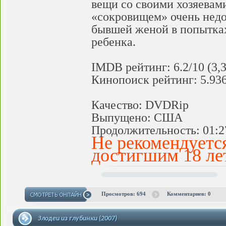
вещи со своими хозяевам
«сокровищем» очень недо
бывшей женой в попытках
ребенка.
IMDB рейтинг: 6.2/10 (3,
Кинопоиск рейтинг: 5.936
Качество: DVDRip
Выпущено: США
Продолжительность: 01:2
Не рекомендуетс
достигшим 18 ле
Просмотров: 694
Комментариев: 0
Злодеи из глубинки (2007)