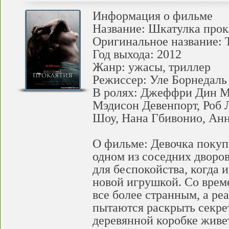
Информация о фильме
Название: Шкатулка про
Оригинальное название: T
Год выхода: 2012
Жанр: ужасы, триллер
Режиссер: Уле Борнедаль
В ролях: Джеффри Дин М
Мэдисон Девенпорт, Роб 
Шоу, Нана Гбивонио, Анн
О фильме: Девочка покуп
одном из соседних дворов
для беспокойства, когда 
новой игрушкой. Со врем
все более странным, а р
пытаются раскрыть секрет
деревянной коробке живе