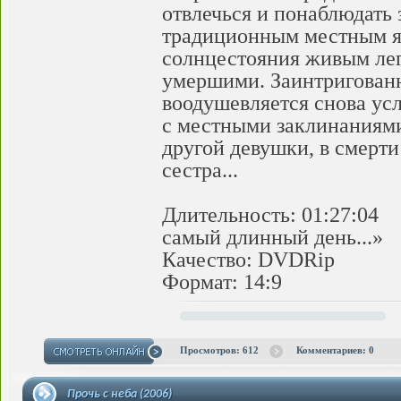
отвлечься и понаблюдать 
традиционным местным яв
солнцестояния живым легч
умершими. Заинтригованн
воодушевляется снова ус
с местными заклинаниями
другой девушки, в смерти 
сестра...
Длительность: 01:27:04
самый длинный день...»
Качество: DVDRip
Формат: 14:9
Просмотров: 612
Комментариев: 0
Прочь с неба (2006)