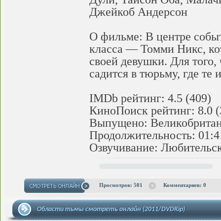
Джейкоб Андерсон
О фильме: В центре событ
класса — Томми Никс, ко
своей девушки. Для того,
садится в тюрьму, где те и
IMDb рейтинг: 4.5 (409)
КиноПоиск рейтинг: 8.0 (
Выпущено: Великобрита
Продолжительность: 01:4
Озвучивание: Любительск
Просмотров: 501
Комментариев: 0
Области тьмы смотреть онлайн (2011/DVDRip)