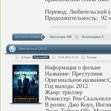
Перевод: Любительский 
Продолжительность: 92 
Просмотров: 608
Комментариев: 0
Преступник (2012)
Добавил:
Плагиат001
13.01.2013
11:52
Триллер
Информация о фильме
Название: Преступник
Оригинальное название:O
Год выхода: 2012
Жанр: триллер
Режиссер: Рон Скальпел
В ролях: Джо Коул, Инг
Дули, Тайсон Оба, Малач