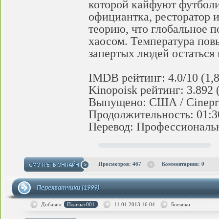
которой кайфуют футболис
официантка, ресторатор и
теорию, что глобальное п
хаосом. Температура пов
запертых людей остаться 
IMDB рейтинг: 4.0/10 (1,
Kinopoisk рейтинг: 3.892 
Выпущено: США / Cinepro 
Продолжительность: 01:3
Перевод: Профессиональ
Просмотров: 467
Комментариев: 0
Перехватчики (1999)
Добавил:
Плагиат001
11.01.2013
16:04
Боевики