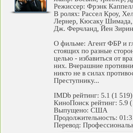
Режиссер: Фрэнк Каппел
В ролях: Рассел Кроу, Хе
Лернер, Кюсаку Шимада,
Дж. Ферчланд, Йен Зирин
О фильме: Агент ФБР и гл
стоящих по разные сторо
целью - избавиться от вр
них. Вчерашние противни
никто не в силах противо
Преступнику...
IMDb рейтинг: 5.1 (1 519)
КиноПоиск рейтинг: 5.9 (
Выпущено: США
Продолжительность: 01:3
Перевод: Профессиональн