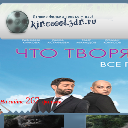
267
На сайте
фильма