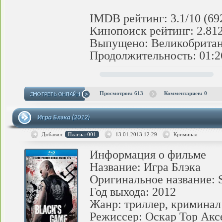
IMDB рейтинг: 3.1/10 (69
Кинопоиск рейтинг: 2.812/
Выпущено: Великобрита
Продолжительность: 01:2
Просмотров: 613
Комментариев: 0
Игра Блэка (2012)
Добавил:
Плагиат001
13.01.2013
12:29
Криминал
Информация о фильме
Название: Игра Блэка
Оригинальное название: Sv
Год выхода: 2012
Жанр: триллер, криминал
Режиссер: Оскар Тор Акс