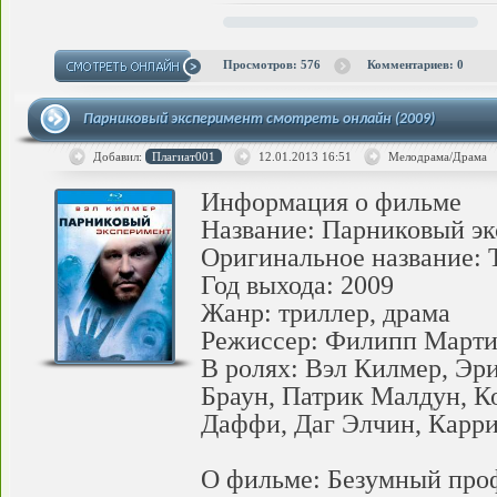
Просмотров: 576
Комментариев: 0
Парниковый эксперимент смотреть онлайн (2009)
Добавил:
Плагиат001
12.01.2013
16:51
Мелодрама/Драма
Информация о фильме
Название: Парниковый э
Оригинальное название: 
Год выхода: 2009
Жанр: триллер, драма
Режиссер: Филипп Марти
В ролях: Вэл Килмер, Эр
Браун, Патрик Малдун, К
Даффи, Даг Элчин, Карри
О фильме: Безумный проф