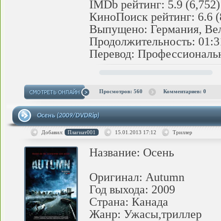
IMDb рейтинг: 5.9 (6,752)
КиноПоиск рейтинг: 6.6 (
Выпущено: Германия, Ве
Продолжительность: 01:3
Перевод: Профессиональ
Просмотров: 560
Комментариев: 0
Осень (2009/DVDRip)
Добавил:
Плагиат001
15.01.2013
17:12
Триллер
Название: Осень
Оригинал: Autumn
Год выхода: 2009
Страна: Канада
Жанр: Ужасы,триллер