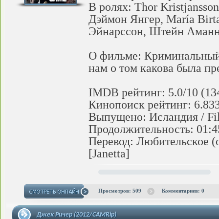
В ролях: Thor Kristjanss
Дэймон Янгер, María Birta
Эйнарссон, Штейн Аман
О фильме: Криминальный 
нам о том какова была пр
IMDB рейтинг: 5.0/10 (13
Кинопоиск рейтинг: 6.833
Выпущено: Исландия / Fil
Продолжительность: 01:4
Перевод: Любительское (о
[Janetta]
Просмотров: 509
Комментариев: 0
Джек Ричер (2012/CAMRip)