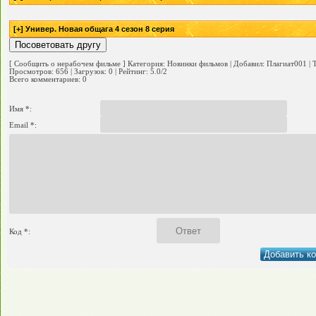
[
Сообщить о нерабочем фильме
]
Категория
:
Новинки фильмов
|
Добавил
:
Плагиат001
|
Просмотров
:
656
|
Загрузок
:
0
|
Рейтинг
:
5.0
/
2
Всего комментариев
:
0
Имя *:
Email *:
Код *: