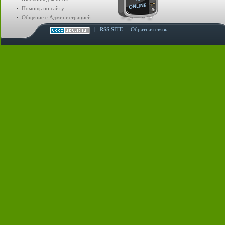
Помощь по сайту
Общение с Администрацией
|
RSS SITE
Обратная связь