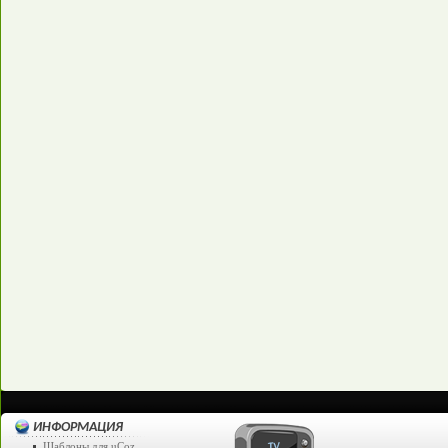
ИНФОРМАЦИЯ
Шаблоны для uСoz