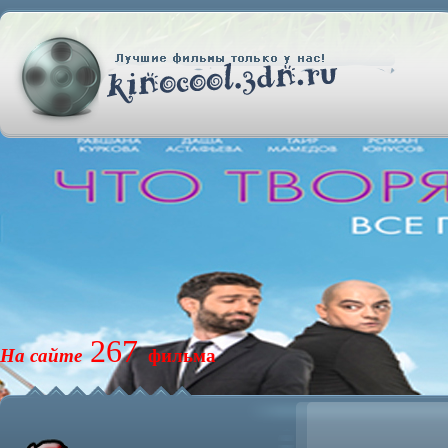
267
На сайте
фильма